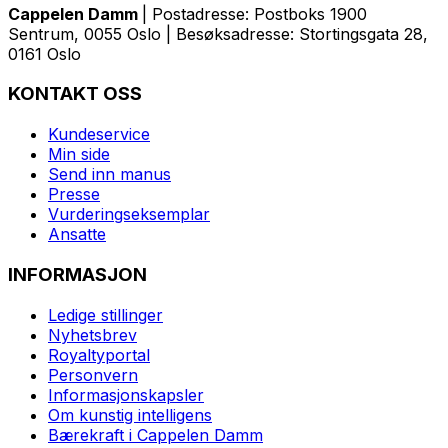
Cappelen Damm
| Postadresse: Postboks 1900
Sentrum, 0055 Oslo | Besøksadresse: Stortingsgata 28,
0161 Oslo
KONTAKT OSS
Kundeservice
Min side
Send inn manus
Presse
Vurderingseksemplar
Ansatte
INFORMASJON
Ledige stillinger
Nyhetsbrev
Royaltyportal
Personvern
Informasjonskapsler
Om kunstig intelligens
Bærekraft i Cappelen Damm