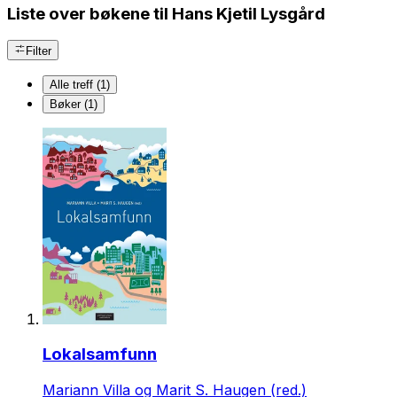
Liste over bøkene til Hans Kjetil Lysgård
Filter
Alle treff (1)
Bøker (1)
Lokalsamfunn
Mariann Villa og Marit S. Haugen (red.)