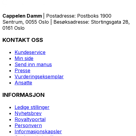
Cappelen Damm
| Postadresse: Postboks 1900
Sentrum, 0055 Oslo | Besøksadresse: Stortingsgata 28,
0161 Oslo
KONTAKT OSS
Kundeservice
Min side
Send inn manus
Presse
Vurderingseksemplar
Ansatte
INFORMASJON
Ledige stillinger
Nyhetsbrev
Royaltyportal
Personvern
Informasjonskapsler