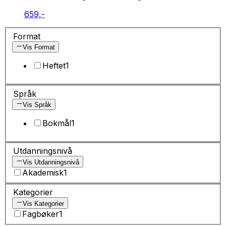
659,-
Format
Vis Format
Heftet
1
Språk
Vis Språk
Bokmål
1
Utdanningsnivå
Vis Utdanningsnivå
Akademisk
1
Kategorier
Vis Kategorier
Fagbøker
1