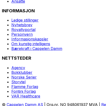
Ansatte
INFORMASJON
Ledige stillinger
Nyhetsbrev
Royaltyportal
Personvern
Informasjonskapsler
Om kunstig intelligens
Bærekraft i Cappelen Damm
NETTSTEDER
Agency
Bokklubber
Norske Serier
Storytel
Flamme Forlag
Fontini Forlag
VAR Healthcare
©
Cappelen Damm AS
| Org.nr. NO 948061937 MVA |
Re