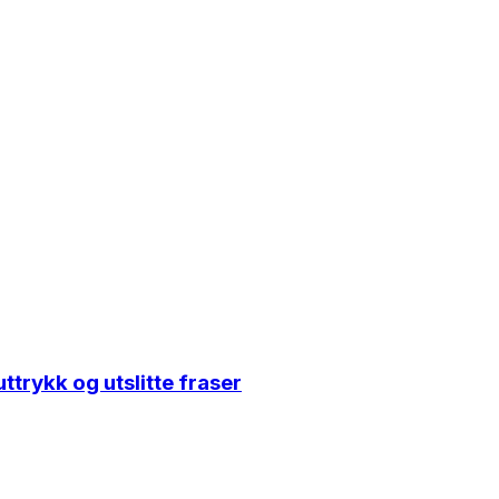
uttrykk og utslitte fraser