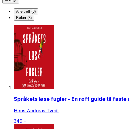
Filter
Alle treff (3)
Bøker (3)
Språkets løse fugler - En røff guide til faste 
Hans Andreas Tvedt
349,-