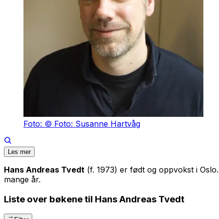
Foto: © Foto: Susanne Hartvåg
Les mer
Hans Andreas Tvedt
(f. 1973) er født og oppvokst i Osl
mange år.
Liste over bøkene til Hans Andreas Tvedt