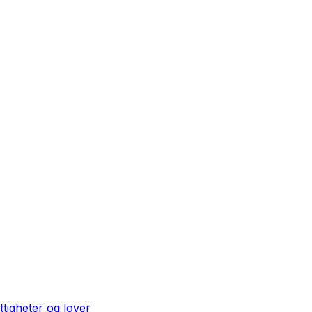
ttigheter og lover