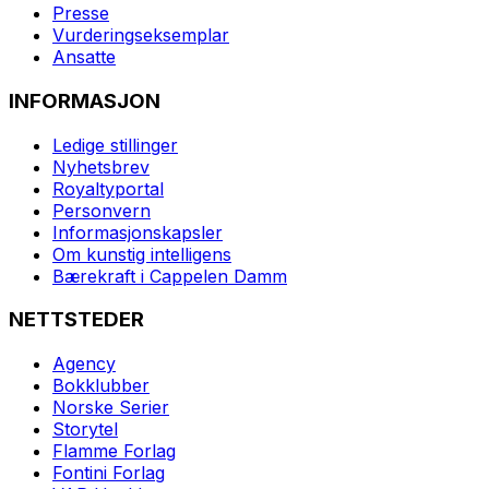
Presse
Vurderingseksemplar
Ansatte
INFORMASJON
Ledige stillinger
Nyhetsbrev
Royaltyportal
Personvern
Informasjonskapsler
Om kunstig intelligens
Bærekraft i Cappelen Damm
NETTSTEDER
Agency
Bokklubber
Norske Serier
Storytel
Flamme Forlag
Fontini Forlag