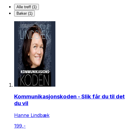
Alle treff (1)
Bøker (1)
Kommunikasjonskoden - Slik får du til det
du vil
Hanne Lindbæk
199,-