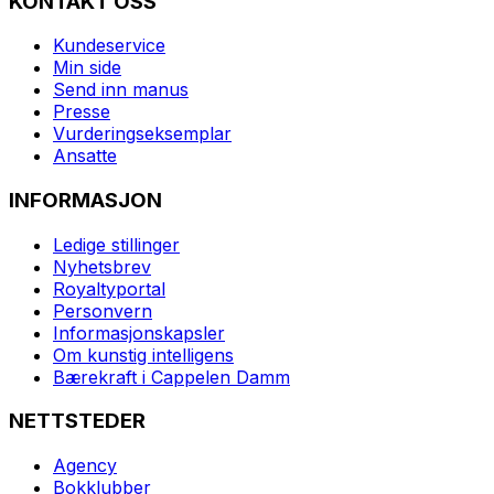
KONTAKT OSS
Kundeservice
Min side
Send inn manus
Presse
Vurderingseksemplar
Ansatte
INFORMASJON
Ledige stillinger
Nyhetsbrev
Royaltyportal
Personvern
Informasjonskapsler
Om kunstig intelligens
Bærekraft i Cappelen Damm
NETTSTEDER
Agency
Bokklubber