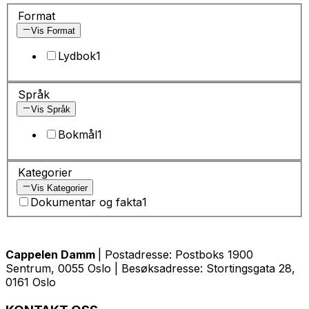
Format
Vis Format
Lydbok
1
Språk
Vis Språk
Bokmål
1
Kategorier
Vis Kategorier
Dokumentar og fakta
1
Cappelen Damm
| Postadresse: Postboks 1900
Sentrum, 0055 Oslo | Besøksadresse: Stortingsgata 28,
0161 Oslo