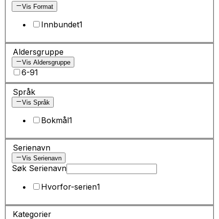
Vis Format
Innbundet
1
Aldersgruppe
Vis Aldersgruppe
6-9
1
Språk
Vis Språk
Bokmål
1
Serienavn
Vis Serienavn
Søk Serienavn
Hvorfor-serien
1
Kategorier