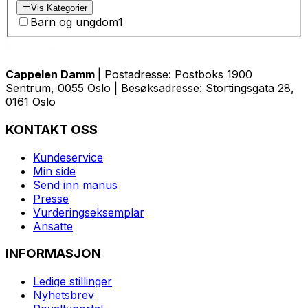
Vis Kategorier
Barn og ungdom
1
Cappelen Damm
| Postadresse: Postboks 1900
Sentrum, 0055 Oslo | Besøksadresse: Stortingsgata 28,
0161 Oslo
KONTAKT OSS
Kundeservice
Min side
Send inn manus
Presse
Vurderingseksemplar
Ansatte
INFORMASJON
Ledige stillinger
Nyhetsbrev