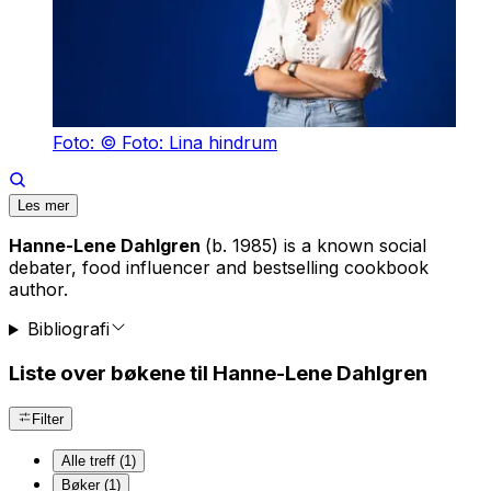
Foto: © Foto: Lina hindrum
Les mer
Hanne-Lene Dahlgren
(b. 1985) is a known social
debater, food influencer and bestselling cookbook
author.
Bibliografi
Liste over bøkene til Hanne-Lene Dahlgren
Filter
Alle treff (1)
Bøker (1)