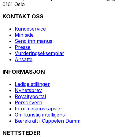
0161 Oslo
KONTAKT OSS
Kundeservice
Min side
Send inn manus
Presse
Vurderingseksemplar
Ansatte
INFORMASJON
Ledige stillinger
Nyhetsbrev
Royaltyportal
Personvern
Informasjonskapsler
Om kunstig intelligens
Bærekraft i Cappelen Damm
NETTSTEDER