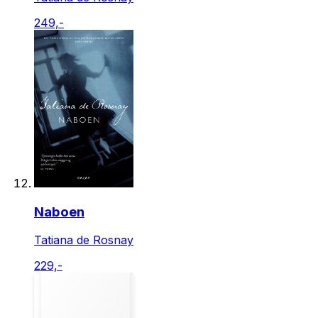
249,-
Naboen
Tatiana de Rosnay
229,-