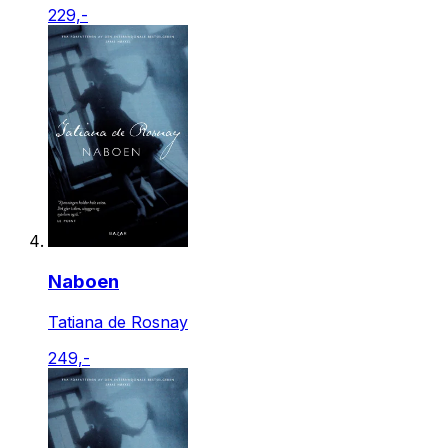
229,-
Naboen
Tatiana de Rosnay
249,-