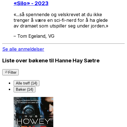
«
Silo
» - 2023
«...så spennende og velskrevet at du ikke
trenger å være en sci-fi-nerd for å ha glede
av dramaet som utspiller seg under jorden.»
–
Tom Egeland, VG
Se alle anmeldelser
Liste over bøkene til Hanne Hay Sætre
Filter
Alle treff (14)
Bøker (14)