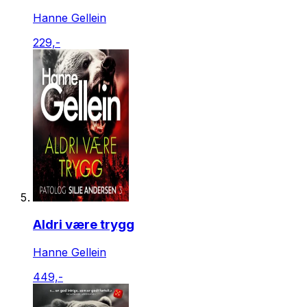
Hanne Gellein
229,-
Aldri være trygg
Hanne Gellein
449,-