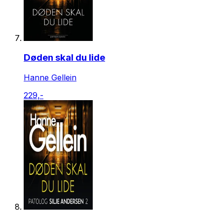
Døden skal du lide
Hanne Gellein
229,-