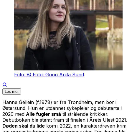
Foto: © Foto: Gunn Anita Sund
Les mer
Hanne Gellein (f.1978) er fra Trondheim, men bor i
Østersund. Hun er utdannet sykepleier og debuterte i
2020 med
Alle fugler små
til strålende kritikker.
Debutboken ble stemt fram til finalen i Årets Ulest 2021.
Døden skal du lide
kom i 2022, en karakterdreven krim
om norgeshistoriens verste seriemorder. For denne ble