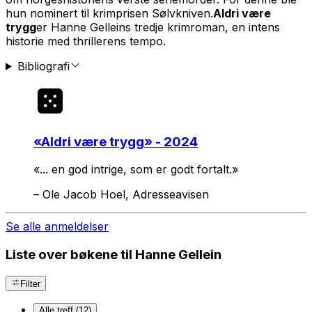
hun nominert til krimprisen Sølvkniven.
Aldri være
trygg
er Hanne Gelleins tredje krimroman, en intens
historie med thrillerens tempo.
Bibliografi
«
Aldri være trygg
» - 2024
«... en god intrige, som er godt fortalt.»
–
Ole Jacob Hoel, Adresseavisen
Se alle anmeldelser
Liste over bøkene til Hanne Gellein
Filter
Alle treff (12)