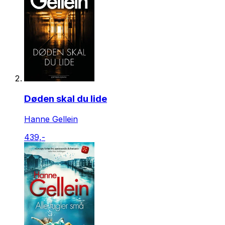
Døden skal du lide
Hanne Gellein
439,-