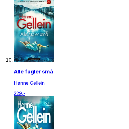
Alle fugler små
Hanne Gellein
229,-