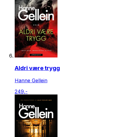
Aldri være trygg
Hanne Gellein
249,-