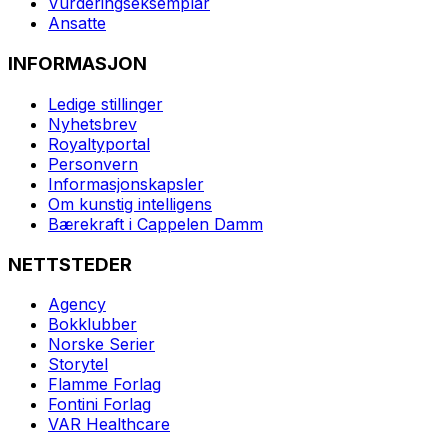
Vurderingseksemplar
Ansatte
INFORMASJON
Ledige stillinger
Nyhetsbrev
Royaltyportal
Personvern
Informasjonskapsler
Om kunstig intelligens
Bærekraft i Cappelen Damm
NETTSTEDER
Agency
Bokklubber
Norske Serier
Storytel
Flamme Forlag
Fontini Forlag
VAR Healthcare