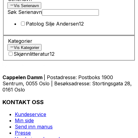
Vis Serienavn
Søk Serienavn
Patolog Silje Andersen
12
Kategorier
Vis Kategorier
Skjønnlitteratur
12
Cappelen Damm
| Postadresse: Postboks 1900
Sentrum, 0055 Oslo | Besøksadresse: Stortingsgata 28,
0161 Oslo
KONTAKT OSS
Kundeservice
Min side
Send inn manus
Presse