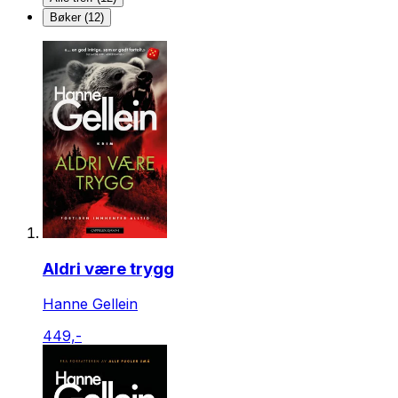
Bøker (12)
Aldri være trygg
Hanne Gellein
449,-