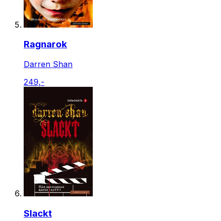
Ragnarok
Darren Shan
249,-
Slackt