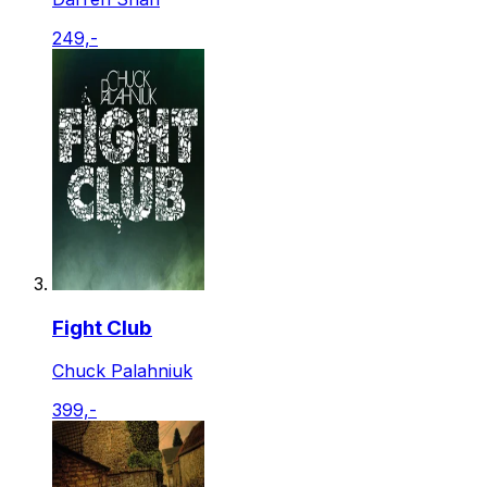
249,-
Fight Club
Chuck Palahniuk
399,-