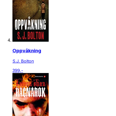
Oppvåkning
S.J. Bolton
399,-