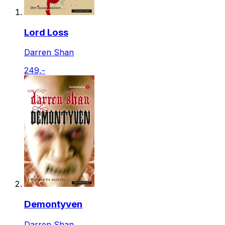
Lord Loss
Darren Shan
249,-
Demontyven
Darren Shan