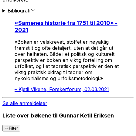
Bibliografi
«
Samenes historie fra 1751 til 2010
» -
2021
«Boken er velskrevet, stoffet er nøyaktig
fremstilt og ofte detaljert, uten at det går ut
over helheten. Både i et politisk og kulturelt
perspektiv er boken en viktig fortelling om
urfolket, og i et teoretisk perspektiv er den et
viktig praktisk bidrag til teorier om
nykolonialisme og urfolksmetodologi.»
–
Kjetil Vikene, Forskerforum, 02.03.2021
Se alle anmeldelser
Liste over bøkene til Gunnar Ketil Eriksen
Filter