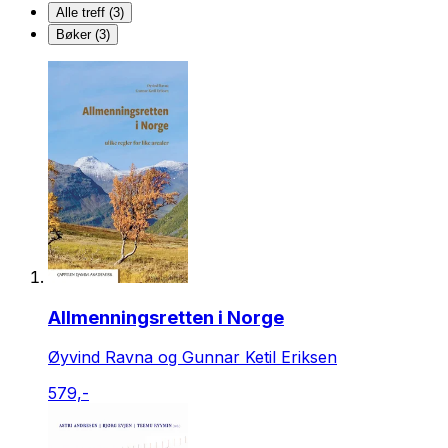
Alle treff (3)
Bøker (3)
Allmenningsretten i Norge
Øyvind Ravna og Gunnar Ketil Eriksen
579,-