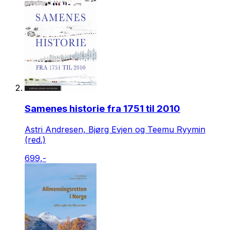
Samenes historie fra 1751 til 2010
Astri Andresen, Bjørg Evjen og Teemu Ryymin
(red.)
699,-