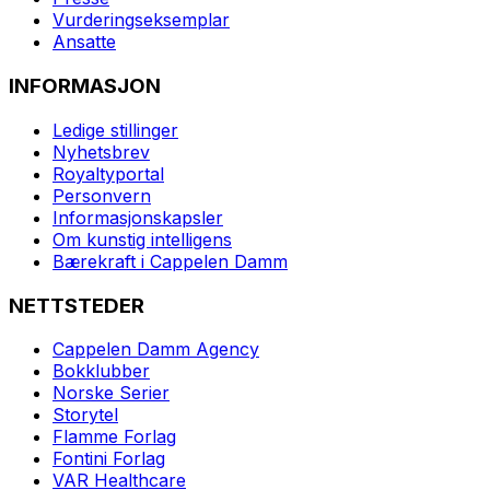
Vurderingseksemplar
Ansatte
INFORMASJON
Ledige stillinger
Nyhetsbrev
Royaltyportal
Personvern
Informasjonskapsler
Om kunstig intelligens
Bærekraft i Cappelen Damm
NETTSTEDER
Cappelen Damm Agency
Bokklubber
Norske Serier
Storytel
Flamme Forlag
Fontini Forlag
VAR Healthcare