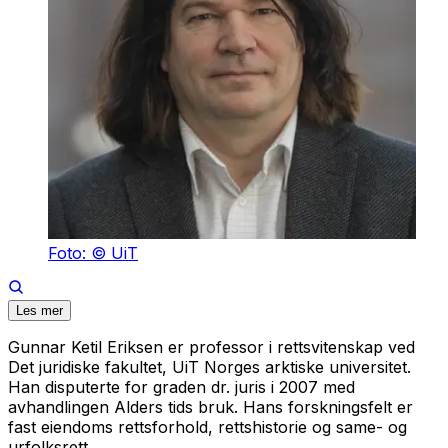
Foto: © UiT
Les mer
Gunnar Ketil Eriksen
er professor i rettsvitenskap ved
Det juridiske fakultet, UiT Norges arktiske universitet.
Han disputerte for graden dr. juris i 2007 med
avhandlingen
Alders tids bruk
. Hans forskningsfelt er
fast eiendoms rettsforhold, rettshistorie og same- og
urfolksrett.