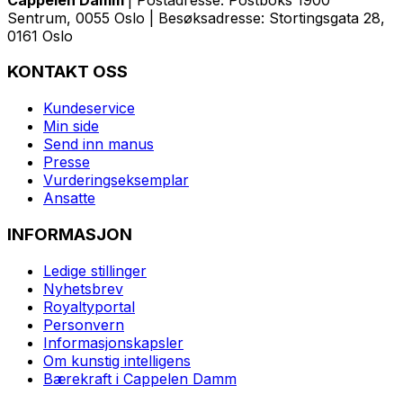
Sentrum, 0055 Oslo | Besøksadresse: Stortingsgata 28,
0161 Oslo
KONTAKT OSS
Kundeservice
Min side
Send inn manus
Presse
Vurderingseksemplar
Ansatte
INFORMASJON
Ledige stillinger
Nyhetsbrev
Royaltyportal
Personvern
Informasjonskapsler
Om kunstig intelligens
Bærekraft i Cappelen Damm