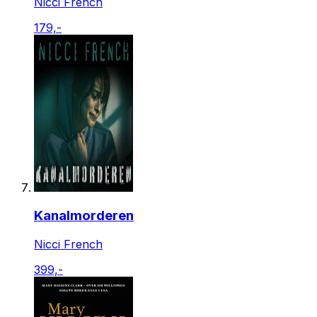
Nicci French
179,-
Kanalmorderen
Nicci French
399,-