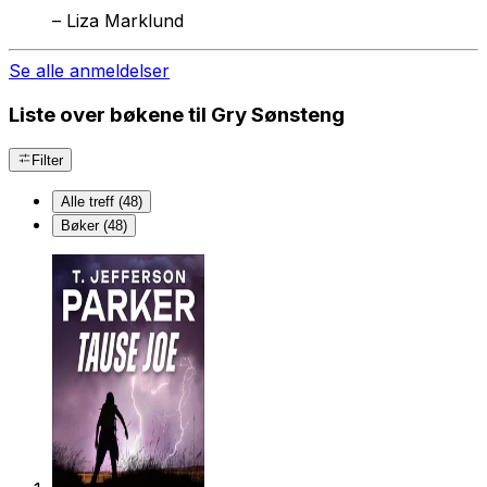
–
Liza Marklund
Se alle anmeldelser
Liste over bøkene til Gry Sønsteng
Filter
Alle treff (48)
Bøker (48)