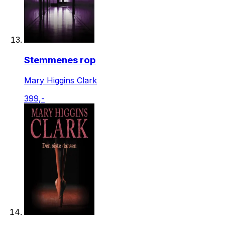
Stemmenes rop
Mary Higgins Clark
399,-