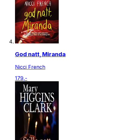
God natt, Miranda
Nicci French
179,-