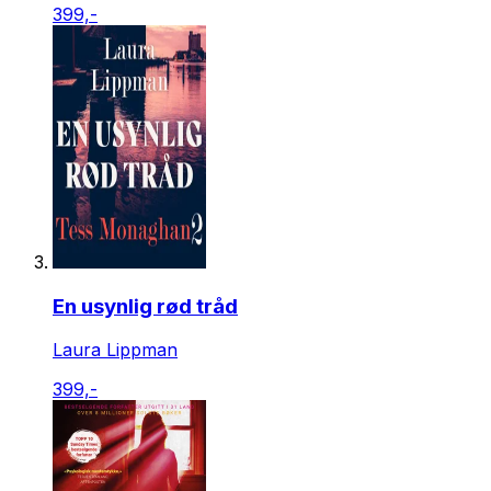
399,-
En usynlig rød tråd
Laura Lippman
399,-