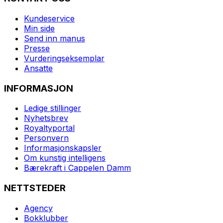
Kundeservice
Min side
Send inn manus
Presse
Vurderingseksemplar
Ansatte
INFORMASJON
Ledige stillinger
Nyhetsbrev
Royaltyportal
Personvern
Informasjonskapsler
Om kunstig intelligens
Bærekraft i Cappelen Damm
NETTSTEDER
Agency
Bokklubber