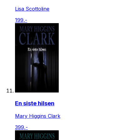
Lisa Scottoline
199,-
En siste hilsen
Mary Higgins Clark
399,-