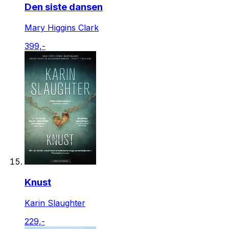
Den siste dansen
Mary Higgins Clark
399,-
Knust
Karin Slaughter
229,-