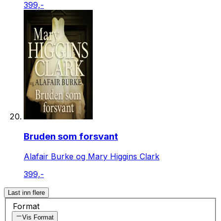
399,-
Bruden som forsvant
Alafair Burke og Mary Higgins Clark
399,-
Last inn flere
Format
Vis Format