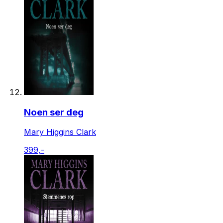
Noen ser deg
Mary Higgins Clark
399,-