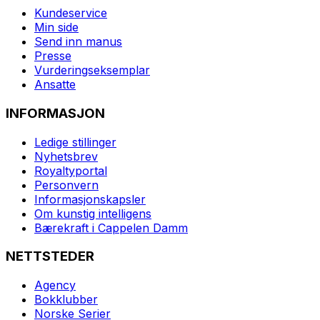
Kundeservice
Min side
Send inn manus
Presse
Vurderingseksemplar
Ansatte
INFORMASJON
Ledige stillinger
Nyhetsbrev
Royaltyportal
Personvern
Informasjonskapsler
Om kunstig intelligens
Bærekraft i Cappelen Damm
NETTSTEDER
Agency
Bokklubber
Norske Serier