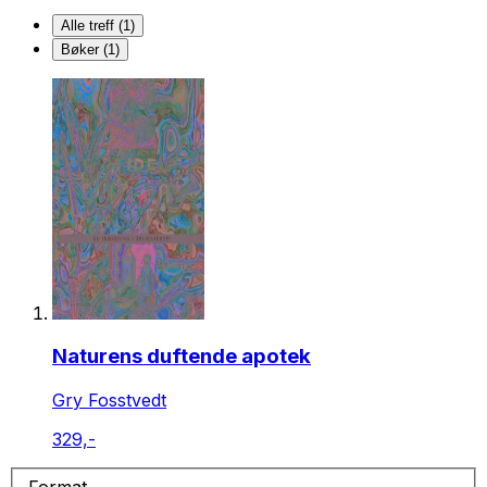
Alle treff (1)
Bøker (1)
Naturens duftende apotek
Gry Fosstvedt
329,-
Format