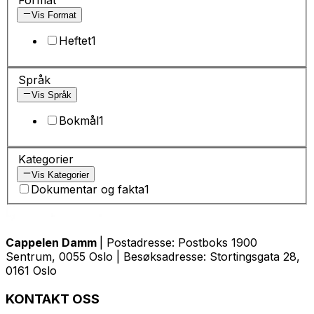
Vis Format
Heftet
1
Språk
Vis Språk
Bokmål
1
Kategorier
Vis Kategorier
Dokumentar og fakta
1
Cappelen Damm
| Postadresse: Postboks 1900
Sentrum, 0055 Oslo | Besøksadresse: Stortingsgata 28,
0161 Oslo
KONTAKT OSS