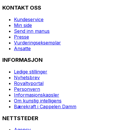
KONTAKT OSS
Kundeservice
Min side
Send inn manus
Presse
Vurderingseksemplar
Ansatte
INFORMASJON
Ledige stillinger
Nyhetsbrev
Royaltyportal
Personvern
Informasjonskapsler
Om kunstig intelligens
Bærekraft i Cappelen Damm
NETTSTEDER
Agency