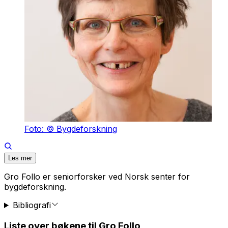
Foto: © Bygdeforskning
Les mer
Gro Follo er seniorforsker ved Norsk senter for
bygdeforskning.
Bibliografi
Liste over bøkene til Gro Follo