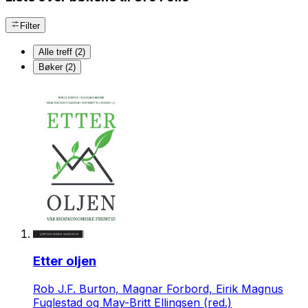
Filter
Alle treff (2)
Bøker (2)
Etter oljen
Rob J.F. Burton, Magnar Forbord, Eirik Magnus
Fuglestad og May-Britt Ellingsen (red.)