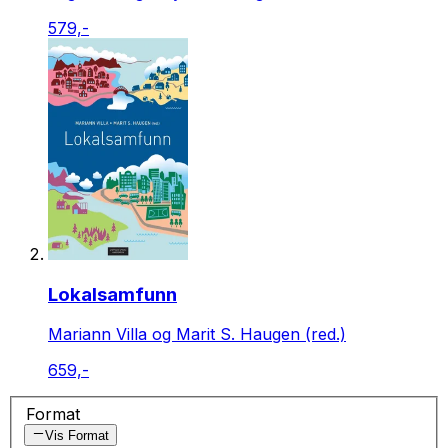
579,-
Lokalsamfunn
Mariann Villa og Marit S. Haugen (red.)
659,-
Format
Vis Format