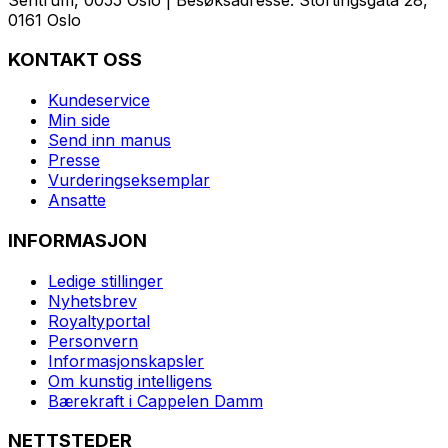
0161 Oslo
KONTAKT OSS
Kundeservice
Min side
Send inn manus
Presse
Vurderingseksemplar
Ansatte
INFORMASJON
Ledige stillinger
Nyhetsbrev
Royaltyportal
Personvern
Informasjonskapsler
Om kunstig intelligens
Bærekraft i Cappelen Damm
NETTSTEDER