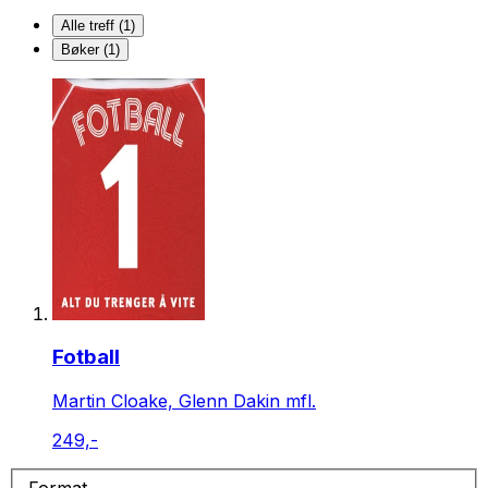
Alle treff (1)
Bøker (1)
Fotball
Martin Cloake, Glenn Dakin mfl.
249,-
Format