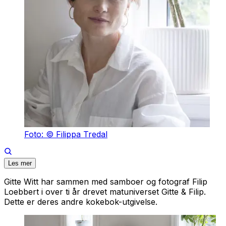
Foto: © Filippa Tredal
Les mer
Gitte Witt har sammen med samboer og fotograf Filip
Loebbert i over ti år drevet matuniverset
Gitte & Filip.
Dette er deres andre kokebok-utgivelse.