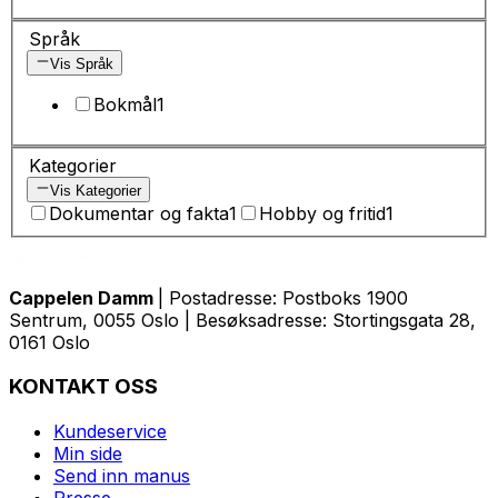
Språk
Vis Språk
Bokmål
1
Kategorier
Vis Kategorier
Dokumentar og fakta
1
Hobby og fritid
1
Cappelen Damm
| Postadresse: Postboks 1900
Sentrum, 0055 Oslo | Besøksadresse: Stortingsgata 28,
0161 Oslo
KONTAKT OSS
Kundeservice
Min side
Send inn manus