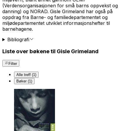
(Verdensorganisasjonen for små barns oppvekst og
danning) og NORAD. Gisle Grimeland har også på
oppdrag fra Barne- og familiedepartementet og
miljødepartementet utviklet informasjonshefter til
barnehagene.
Bibliografi
Liste over bøkene til Gisle Grimeland
Filter
Alle treff (1)
Bøker (1)