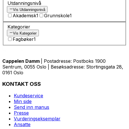
Utdanningsnivå
Vis Utdanningsnivå
Akademisk
1
Grunnskole
1
Kategorier
Vis Kategorier
Fagbøker
1
Cappelen Damm
| Postadresse: Postboks 1900
Sentrum, 0055 Oslo | Besøksadresse: Stortingsgata 28,
0161 Oslo
KONTAKT OSS
Kundeservice
Min side
Send inn manus
Presse
Vurderingseksemplar
Ansatte