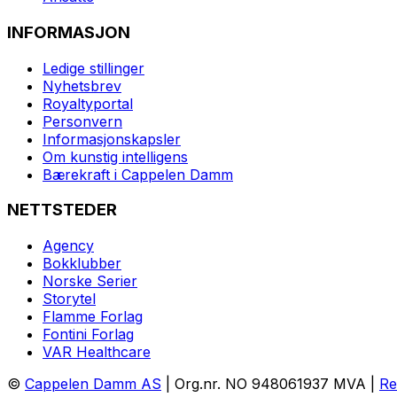
INFORMASJON
Ledige stillinger
Nyhetsbrev
Royaltyportal
Personvern
Informasjonskapsler
Om kunstig intelligens
Bærekraft i Cappelen Damm
NETTSTEDER
Agency
Bokklubber
Norske Serier
Storytel
Flamme Forlag
Fontini Forlag
VAR Healthcare
©
Cappelen Damm AS
| Org.nr. NO 948061937 MVA |
Re