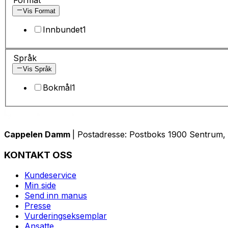
Vis Format
Innbundet
1
Språk
Vis Språk
Bokmål
1
Cappelen Damm
| Postadresse: Postboks 1900 Sentrum, 
KONTAKT OSS
Kundeservice
Min side
Send inn manus
Presse
Vurderingseksemplar
Ansatte