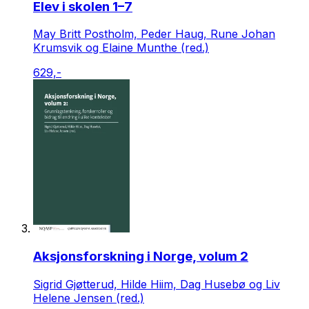
Elev i skolen 1–7
May Britt Postholm, Peder Haug, Rune Johan
Krumsvik og Elaine Munthe (red.)
629,-
Aksjonsforskning i Norge, volum 2
Sigrid Gjøtterud, Hilde Hiim, Dag Husebø og Liv
Helene Jensen (red.)