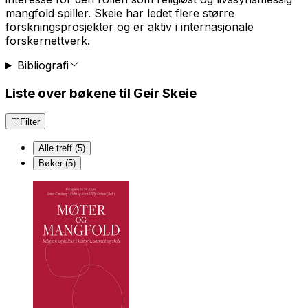
mangfold spiller. Skeie har ledet flere større
forskningsprosjekter og er aktiv i internasjonale
forskernettverk.
Bibliografi
Liste over bøkene til Geir Skeie
Filter
Alle treff (5)
Bøker (5)