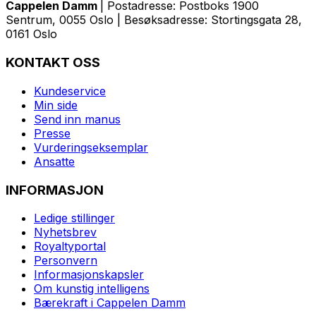
Cappelen Damm
| Postadresse: Postboks 1900
Sentrum, 0055 Oslo | Besøksadresse: Stortingsgata 28,
0161 Oslo
KONTAKT OSS
Kundeservice
Min side
Send inn manus
Presse
Vurderingseksemplar
Ansatte
INFORMASJON
Ledige stillinger
Nyhetsbrev
Royaltyportal
Personvern
Informasjonskapsler
Om kunstig intelligens
Bærekraft i Cappelen Damm