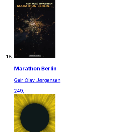
Marathon Berlin
Geir Olav Jørgensen
249,-