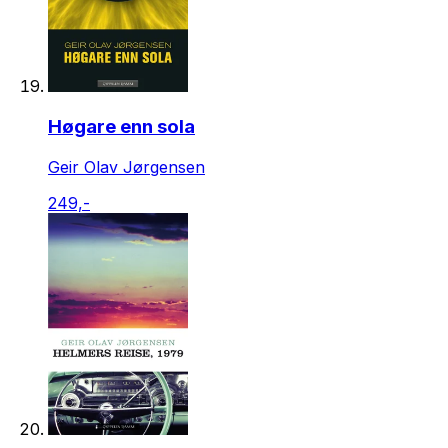
Høgare enn sola
Geir Olav Jørgensen
249,-