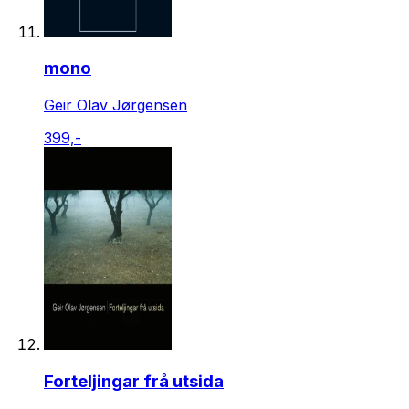
mono
Geir Olav Jørgensen
399,-
Forteljingar frå utsida