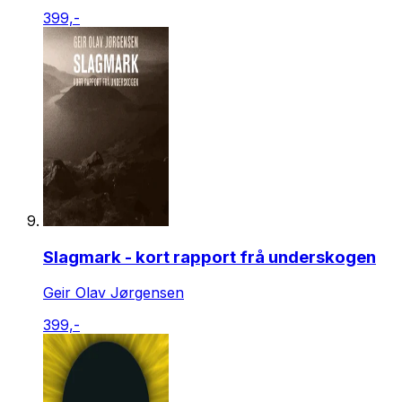
399,-
Slagmark - kort rapport frå underskogen
Geir Olav Jørgensen
399,-