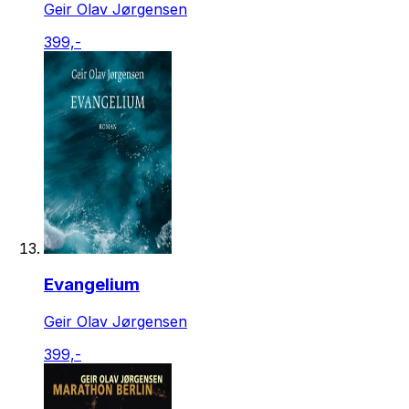
Geir Olav Jørgensen
399,-
Evangelium
Geir Olav Jørgensen
399,-