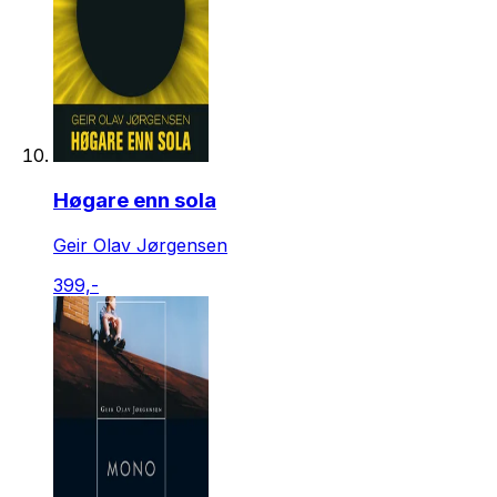
Høgare enn sola
Geir Olav Jørgensen
399,-