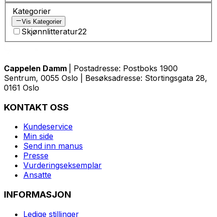
Kategorier
Vis Kategorier
Skjønnlitteratur
22
Cappelen Damm
| Postadresse: Postboks 1900
Sentrum, 0055 Oslo | Besøksadresse: Stortingsgata 28,
0161 Oslo
KONTAKT OSS
Kundeservice
Min side
Send inn manus
Presse
Vurderingseksemplar
Ansatte
INFORMASJON
Ledige stillinger