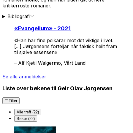
kritikerroste romaner.
Bibliografi
«
Evangelium
» - 2021
«Han har fine peikarar mot det viktige i livet.
[...] Jørgensens forteljar når faktisk heilt fram
til sjølve essensen»
–
Alf Kjetil Walgermo, Vårt Land
Se alle anmeldelser
Liste over bøkene til Geir Olav Jørgensen
Filter
Alle treff (22)
Bøker (22)