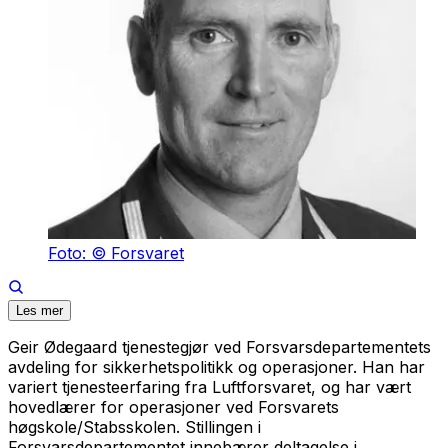
Foto: © Forsvaret
Les mer
Geir Ødegaard tjenestegjør ved Forsvarsdepartementets
avdeling for sikkerhetspolitikk og operasjoner. Han har
variert tjenesteerfaring fra Luftforsvaret, og har vært
hovedlærer for operasjoner ved Forsvarets
høgskole/Stabsskolen. Stillingen i
Forsvarsdepartementet innebærer deltagelse i