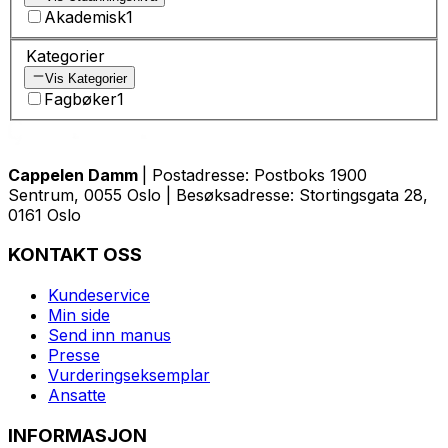
Akademisk
1
Kategorier
Vis Kategorier
Fagbøker
1
Cappelen Damm
| Postadresse: Postboks 1900
Sentrum, 0055 Oslo | Besøksadresse: Stortingsgata 28,
0161 Oslo
KONTAKT OSS
Kundeservice
Min side
Send inn manus
Presse
Vurderingseksemplar
Ansatte
INFORMASJON