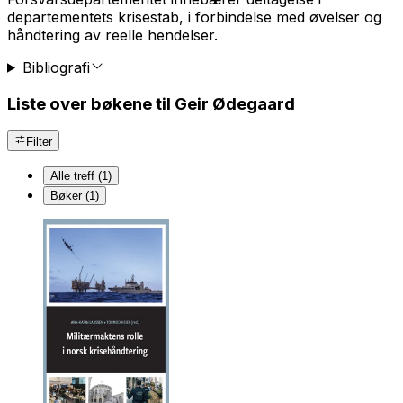
departementets krisestab, i forbindelse med øvelser og
håndtering av reelle hendelser.
Bibliografi
Liste over bøkene til Geir Ødegaard
Filter
Alle treff (1)
Bøker (1)