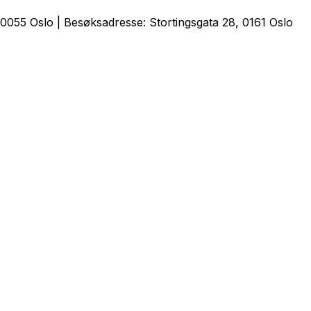
0055 Oslo | Besøksadresse: Stortingsgata 28, 0161 Oslo