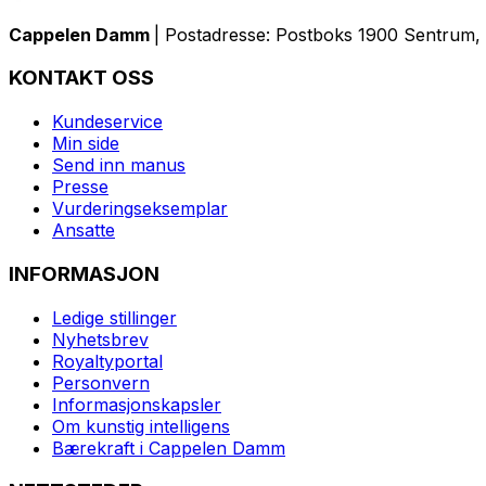
Cappelen Damm
| Postadresse: Postboks 1900 Sentrum, 
KONTAKT OSS
Kundeservice
Min side
Send inn manus
Presse
Vurderingseksemplar
Ansatte
INFORMASJON
Ledige stillinger
Nyhetsbrev
Royaltyportal
Personvern
Informasjonskapsler
Om kunstig intelligens
Bærekraft i Cappelen Damm