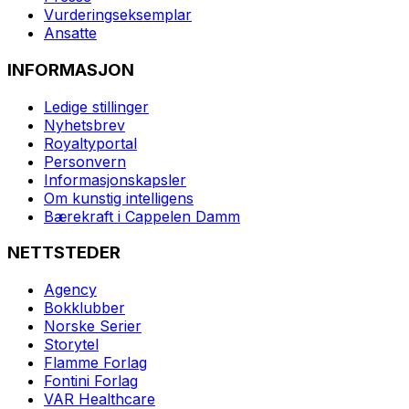
Vurderingseksemplar
Ansatte
INFORMASJON
Ledige stillinger
Nyhetsbrev
Royaltyportal
Personvern
Informasjonskapsler
Om kunstig intelligens
Bærekraft i Cappelen Damm
NETTSTEDER
Agency
Bokklubber
Norske Serier
Storytel
Flamme Forlag
Fontini Forlag
VAR Healthcare