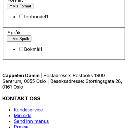
Vis Format
Innbundet
1
Språk
Vis Språk
Bokmål
1
Cappelen Damm
| Postadresse: Postboks 1900
Sentrum, 0055 Oslo | Besøksadresse: Stortingsgata 28,
0161 Oslo
KONTAKT OSS
Kundeservice
Min side
Send inn manus
Presse