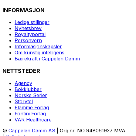
INFORMASJON
Ledige stillinger
Nyhetsbrev
Royaltyportal
Personvern
Informasjonskapsler
Om kunstig intelligens
Bærekraft i Cappelen Damm
NETTSTEDER
Agency
Bokklubber
Norske Serier
Storytel
Flamme Forlag
Fontini Forlag
VAR Healthcare
©
Cappelen Damm AS
| Org.nr. NO 948061937 MVA