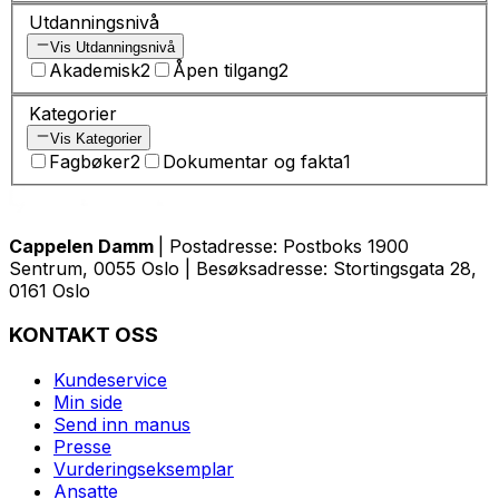
Utdanningsnivå
Vis Utdanningsnivå
Akademisk
2
Åpen tilgang
2
Kategorier
Vis Kategorier
Fagbøker
2
Dokumentar og fakta
1
Cappelen Damm
| Postadresse: Postboks 1900
Sentrum, 0055 Oslo | Besøksadresse: Stortingsgata 28,
0161 Oslo
KONTAKT OSS
Kundeservice
Min side
Send inn manus
Presse
Vurderingseksemplar
Ansatte