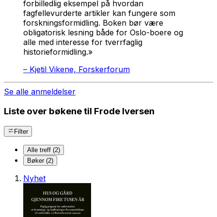
forbilledlig eksempel på hvordan
fagfellevurderte artikler kan fungere som
forskningsformidling. Boken bør være
obligatorisk lesning både for Oslo-boere og
alle med interesse for tverrfaglig
historieformidling.»
–
Kjetil Vikene, Forskerforum
Se alle anmeldelser
Liste over bøkene til Frode Iversen
Filter
Alle treff (2)
Bøker (2)
Nyhet