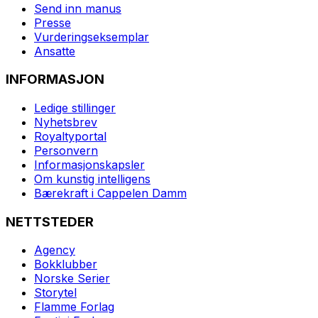
Send inn manus
Presse
Vurderingseksemplar
Ansatte
INFORMASJON
Ledige stillinger
Nyhetsbrev
Royaltyportal
Personvern
Informasjonskapsler
Om kunstig intelligens
Bærekraft i Cappelen Damm
NETTSTEDER
Agency
Bokklubber
Norske Serier
Storytel
Flamme Forlag