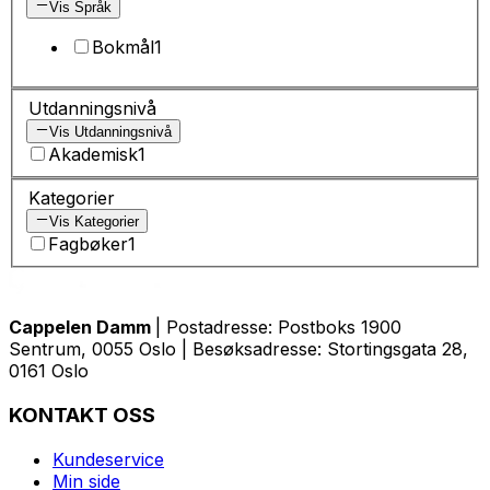
Vis Språk
Bokmål
1
Utdanningsnivå
Vis Utdanningsnivå
Akademisk
1
Kategorier
Vis Kategorier
Fagbøker
1
Cappelen Damm
| Postadresse: Postboks 1900
Sentrum, 0055 Oslo | Besøksadresse: Stortingsgata 28,
0161 Oslo
KONTAKT OSS
Kundeservice
Min side