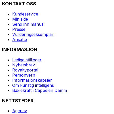
KONTAKT OSS
Kundeservice
Min side
Send inn manus
Presse
Vurderingseksemplar
Ansatte
INFORMASJON
Ledige stillinger
Nyhetsbrev
Royaltyportal
Personvern
Informasjonskapsler
Om kunstig intelligens
Bærekraft i Cappelen Damm
NETTSTEDER
Agency