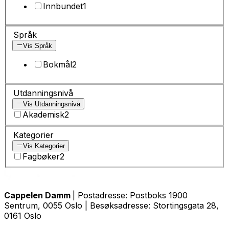
Innbundet
1
Språk
Vis Språk
Bokmål
2
Utdanningsnivå
Vis Utdanningsnivå
Akademisk
2
Kategorier
Vis Kategorier
Fagbøker
2
Cappelen Damm
| Postadresse: Postboks 1900
Sentrum, 0055 Oslo | Besøksadresse: Stortingsgata 28,
0161 Oslo