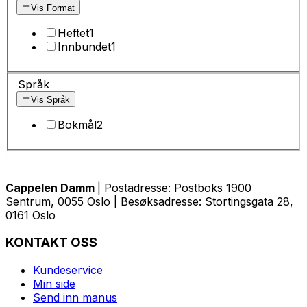
Vis Format
Heftet
1
Innbundet
1
Språk
Vis Språk
Bokmål
2
Cappelen Damm
| Postadresse: Postboks 1900
Sentrum, 0055 Oslo | Besøksadresse: Stortingsgata 28,
0161 Oslo
KONTAKT OSS
Kundeservice
Min side
Send inn manus