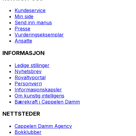
Kundeservice
Min side
Send inn manus
Presse
Vurderingseksemplar
Ansatte
INFORMASJON
Ledige stillinger
Nyhetsbrev
Royaltyportal
Personvern
Informasjonskapsler
Om kunstig intelligens
Bærekraft i Cappelen Damm
NETTSTEDER
Cappelen Damm Agency
Bokklubber