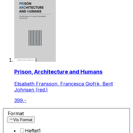
Prison, Architecture and Humans
Elisabeth Fransson, Francesca Giofrè, Berit
Johnsen (red.)
399,-
Format
Vis Format
Heftet
1