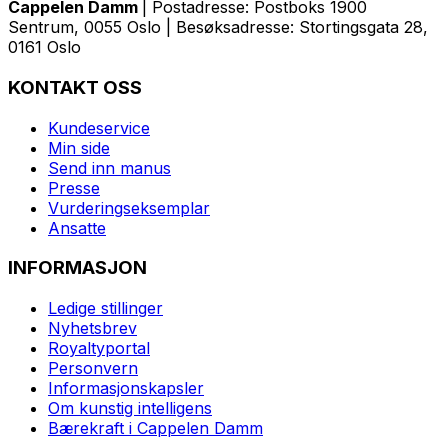
Cappelen Damm
| Postadresse: Postboks 1900
Sentrum, 0055 Oslo | Besøksadresse: Stortingsgata 28,
0161 Oslo
KONTAKT OSS
Kundeservice
Min side
Send inn manus
Presse
Vurderingseksemplar
Ansatte
INFORMASJON
Ledige stillinger
Nyhetsbrev
Royaltyportal
Personvern
Informasjonskapsler
Om kunstig intelligens
Bærekraft i Cappelen Damm