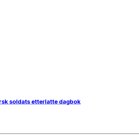
orsk soldats etterlatte dagbok