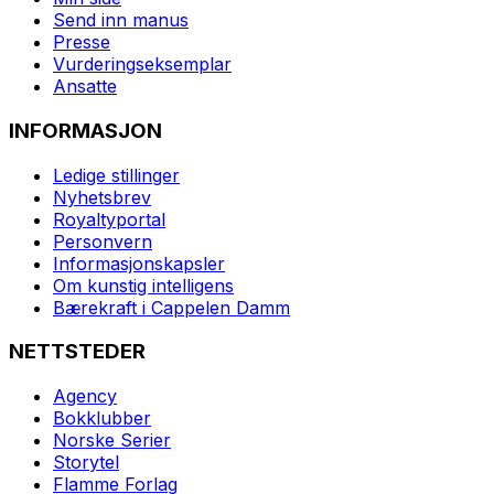
Send inn manus
Presse
Vurderingseksemplar
Ansatte
INFORMASJON
Ledige stillinger
Nyhetsbrev
Royaltyportal
Personvern
Informasjonskapsler
Om kunstig intelligens
Bærekraft i Cappelen Damm
NETTSTEDER
Agency
Bokklubber
Norske Serier
Storytel
Flamme Forlag