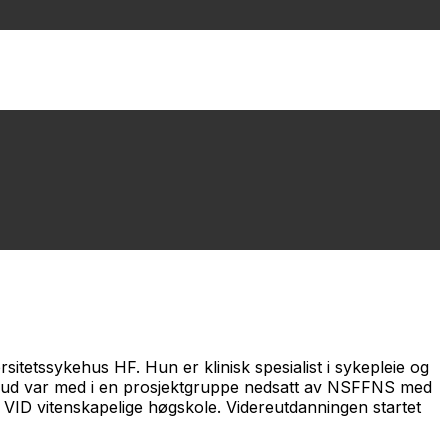
itetssykehus HF. Hun er klinisk spesialist i sykepleie og
userud var med i en prosjektgruppe nedsatt av NSFFNS med
 VID vitenskapelige høgskole. Videreutdanningen startet