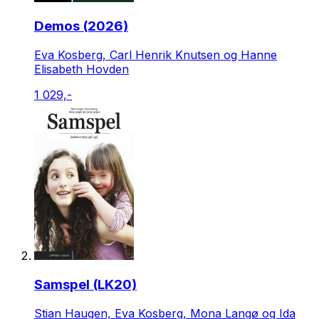
Demos (2026)
Eva Kosberg, Carl Henrik Knutsen og Hanne
Elisabeth Hovden
1 029,-
Samspel (LK20)
Stian Haugen, Eva Kosberg, Mona Langø og Ida