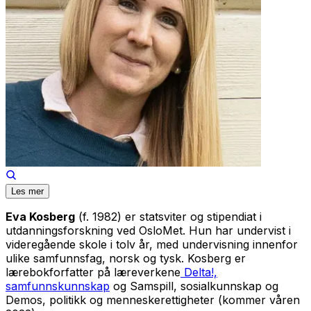
Les mer
Eva Kosberg
(f. 1982) er statsviter og stipendiat i
utdanningsforskning ved OsloMet. Hun har undervist i
videregående skole i tolv år, med undervisning innenfor
ulike samfunnsfag, norsk og tysk. Kosberg er
lærebokforfatter på læreverkene
Delta!,
samfunnskunnskap
og Samspill, sosialkunnskap og
Demos, politikk og menneskerettigheter (kommer våren