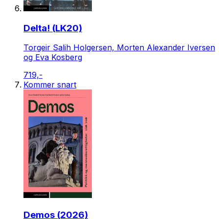
Delta! (LK20)
Torgeir Salih Holgersen, Morten Alexander Iversen
og Eva Kosberg
719,-
Kommer snart
Demos (2026)