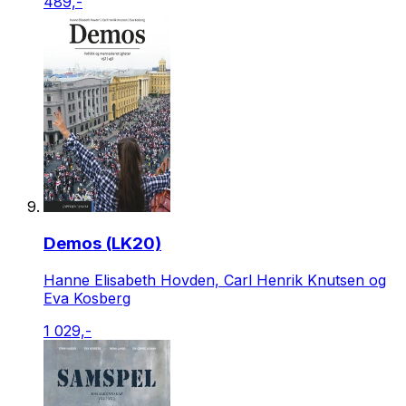
489,-
Demos (LK20)
Hanne Elisabeth Hovden, Carl Henrik Knutsen og
Eva Kosberg
1 029,-