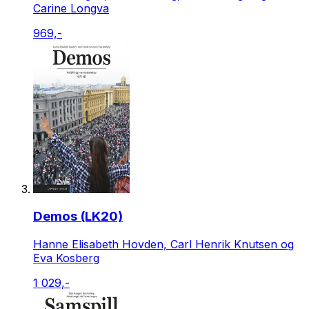
Carine Longva
969,-
Demos (LK20)
Hanne Elisabeth Hovden, Carl Henrik Knutsen og
Eva Kosberg
1 029,-