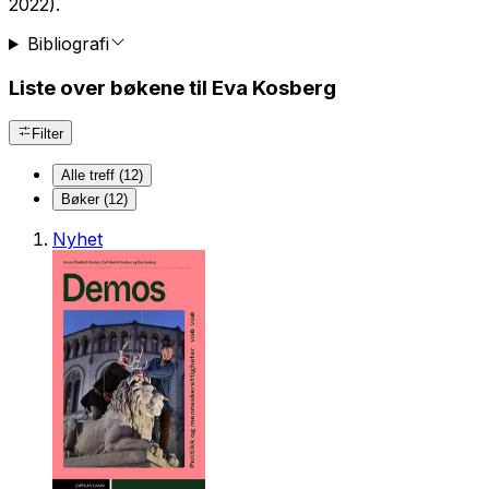
2022).
Bibliografi
Liste over bøkene til Eva Kosberg
Filter
Alle treff (12)
Bøker (12)
Nyhet