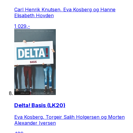
Carl Henrik Knutsen, Eva Kosberg og Hanne
Elisabeth Hovden
1 029,-
Delta! Basis (LK20)
Eva Kosberg, Torgeir Salih Holgersen og Morten
Alexander Iversen