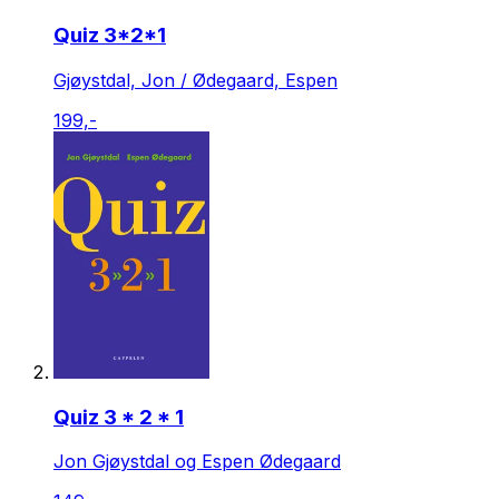
Quiz 3*2*1
Gjøystdal, Jon / Ødegaard, Espen
199,-
Quiz 3 * 2 * 1
Jon Gjøystdal og Espen Ødegaard