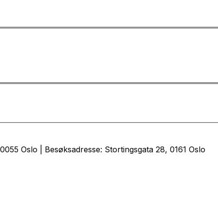
0055 Oslo | Besøksadresse: Stortingsgata 28, 0161 Oslo