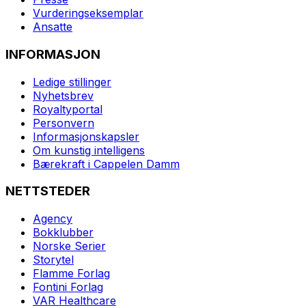
Vurderingseksemplar
Ansatte
INFORMASJON
Ledige stillinger
Nyhetsbrev
Royaltyportal
Personvern
Informasjonskapsler
Om kunstig intelligens
Bærekraft i Cappelen Damm
NETTSTEDER
Agency
Bokklubber
Norske Serier
Storytel
Flamme Forlag
Fontini Forlag
VAR Healthcare