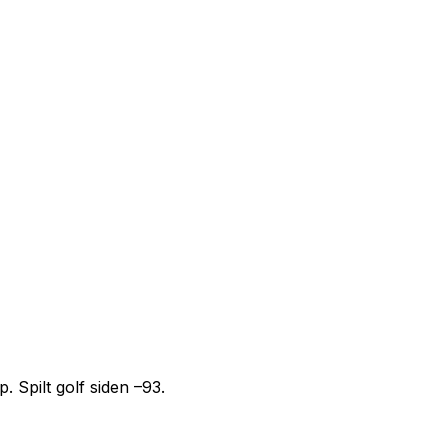
 Spilt golf siden –93.