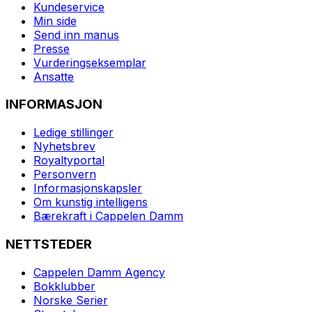
Kundeservice
Min side
Send inn manus
Presse
Vurderingseksemplar
Ansatte
INFORMASJON
Ledige stillinger
Nyhetsbrev
Royaltyportal
Personvern
Informasjonskapsler
Om kunstig intelligens
Bærekraft i Cappelen Damm
NETTSTEDER
Cappelen Damm Agency
Bokklubber
Norske Serier