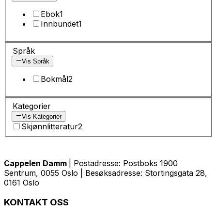
Ebok
1
Innbundet
1
Språk
Vis Språk
Bokmål
2
Kategorier
Vis Kategorier
Skjønnlitteratur
2
Cappelen Damm
| Postadresse: Postboks 1900
Sentrum, 0055 Oslo | Besøksadresse: Stortingsgata 28,
0161 Oslo
KONTAKT OSS