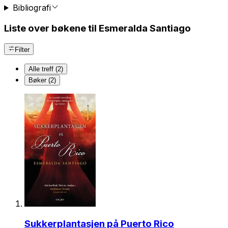
Bibliografi
Liste over bøkene til Esmeralda Santiago
Filter
Alle treff (2)
Bøker (2)
Sukkerplantasjen på Puerto Rico