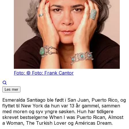
Foto: © Foto: Frank Cantor
Les mer
Esmeralda Santiago ble født i San Juan, Puerto Rico, og
flyttet til New York da hun var 13 år gammel, sammen
med moren og syv yngre søsken. Hun har tidligere
skrevet bestselgerne When I was Puerto Rican, Almost
a Woman, The Turkish Lover og Américas Dream.