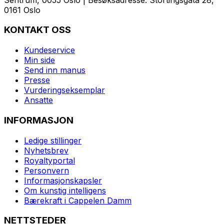
0161 Oslo
KONTAKT OSS
Kundeservice
Min side
Send inn manus
Presse
Vurderingseksemplar
Ansatte
INFORMASJON
Ledige stillinger
Nyhetsbrev
Royaltyportal
Personvern
Informasjonskapsler
Om kunstig intelligens
Bærekraft i Cappelen Damm
NETTSTEDER