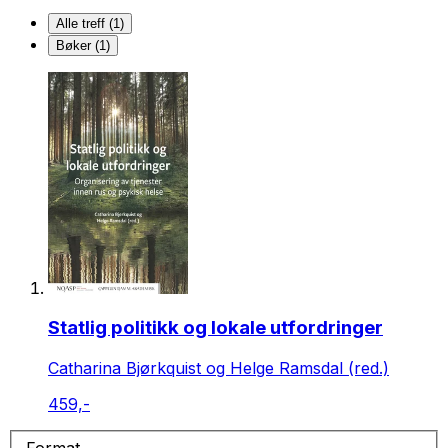
Alle treff (1)
Bøker (1)
Statlig politikk og lokale utfordringer
Catharina Bjørkquist og Helge Ramsdal (red.)
459,-
Format