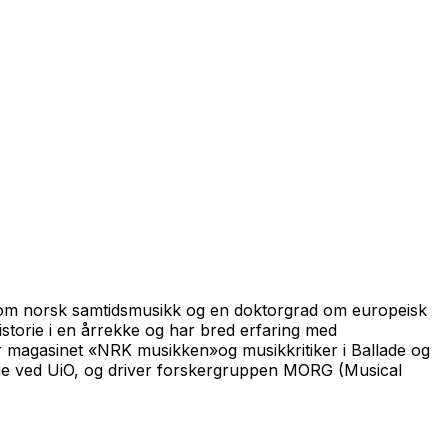
ad om norsk samtidsmusikk og en doktorgrad om europeisk
storie i en årrekke og har bred erfaring med
 magasinet «NRK musikken»og musikkritiker i Ballade og
orie ved UiO, og driver forskergruppen MORG (Musical