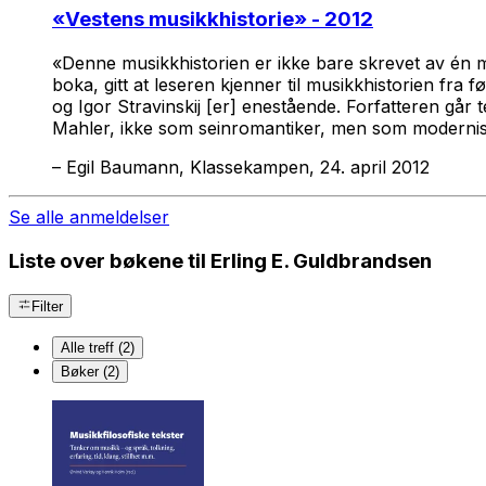
«
Vestens musikkhistorie
» - 2012
«Denne musikkhistorien er ikke bare skrevet av én mu
boka, gitt at leseren kjenner til musikkhistorien fra
og Igor Stravinskij [er] enestående. Forfatteren går 
Mahler, ikke som seinromantiker, men som modernist. 
–
Egil Baumann, Klassekampen, 24. april 2012
Se alle anmeldelser
Liste over bøkene til Erling E. Guldbrandsen
Filter
Alle treff (2)
Bøker (2)