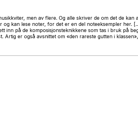
sikkviter, men av flere. Og alle skriver de om det de kan a
 før og kan lese noter, for det er en del noteeksempler her. 
tett inn på de komposisjonsteknikkene som tas i bruk på beg
Artig er også avsnittet om «den rareste gutten i klassen»,