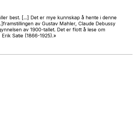
ller best. [...] Det er mye kunnskap å hente i denne
[...]framstillingen av Gustav Mahler, Claude Debussy
ynnelsen av 1900-tallet. Det er flott å lese om
 Erik Satie (1866-1925).»