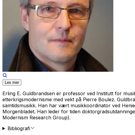
Les mer
Erling E. Guldbrandsen er professor ved Institutt for mu
etterkrigsmodernisme med vekt på Pierre Boulez. Guldbrand
samtidsmusikk. Han har vært musikkoordinator ved Henie
Morgenbladet. Han leder for tiden doktorgradsutdanningen
Modernism Research Group).
Bibliografi