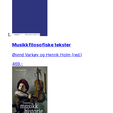
Musikkfilosofiske tekster
Øivind Varkøy og Henrik Holm (red.)
469,-