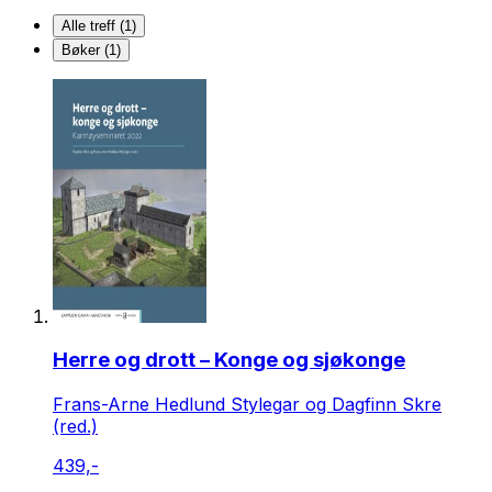
Alle treff (1)
Bøker (1)
Herre og drott – Konge og sjøkonge
Frans-Arne Hedlund Stylegar og Dagfinn Skre
(red.)
439,-