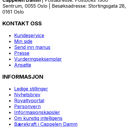
Sentrum, 0055 Oslo | Besøksadresse: Stortingsgata 28,
0161 Oslo
KONTAKT OSS
Kundeservice
Min side
Send inn manus
Presse
Vurderingseksemplar
Ansatte
INFORMASJON
Ledige stillinger
Nyhetsbrev
Royaltyportal
Personvern
Informasjonskapsler
Om kunstig intelligens
Bærekraft i Cappelen Damm