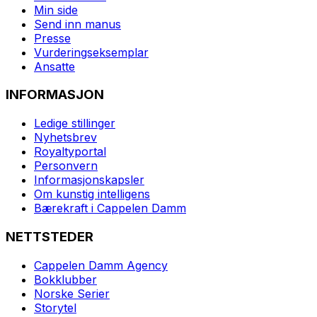
Min side
Send inn manus
Presse
Vurderingseksemplar
Ansatte
INFORMASJON
Ledige stillinger
Nyhetsbrev
Royaltyportal
Personvern
Informasjonskapsler
Om kunstig intelligens
Bærekraft i Cappelen Damm
NETTSTEDER
Cappelen Damm Agency
Bokklubber
Norske Serier
Storytel