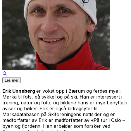
Les mer
Erik Unneberg
er vokst opp i Bærum og ferdes mye i
Marka til fots, på sykkel og på ski. Han er interessert i
trening, natur og foto, og bildene hans er mye benyttet i
aviser og bøker. Erik er også bidragsyter til
Markadatabasen på Skiforeningens nettsider og er
medforfatter av Erik er medforfatter av «På tur i Oslo –
byen og fjorden». Han arbeider som forsker ved