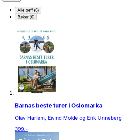
Alle treff (6)
Bøker (6)
Barnas beste turer i Oslomarka
Olav Harlem, Eivind Molde og Erik Unneberg
399,-