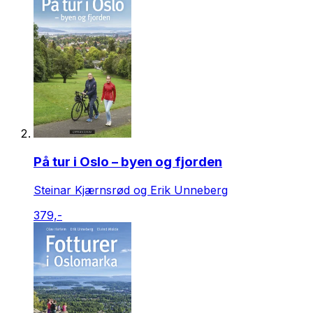
På tur i Oslo – byen og fjorden
Steinar Kjærnsrød og Erik Unneberg
379,-