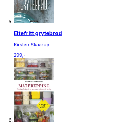
Eltefritt grytebrød
Kirsten Skaarup
299,-