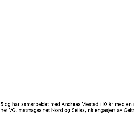
985 og har samarbeidet med Andreas Viestad i 10 år med en 
annet VG, matmagasinet Nord og Seilas, nå engasjert av Geit