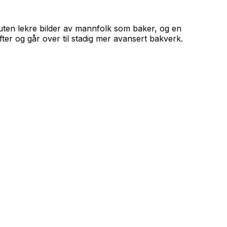
suten lekre bilder av mannfolk som baker, og en
er og går over til stadig mer avansert bakverk.