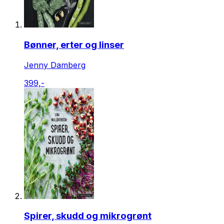
Bønner, erter og linser
Jenny Damberg
399,-
Spirer, skudd og mikrogrønt