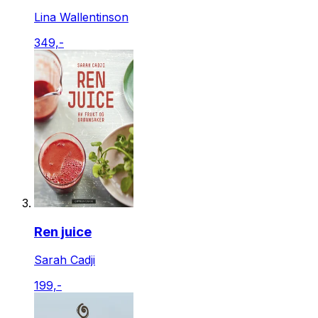
Lina Wallentinson
349,-
Ren juice
Sarah Cadji
199,-