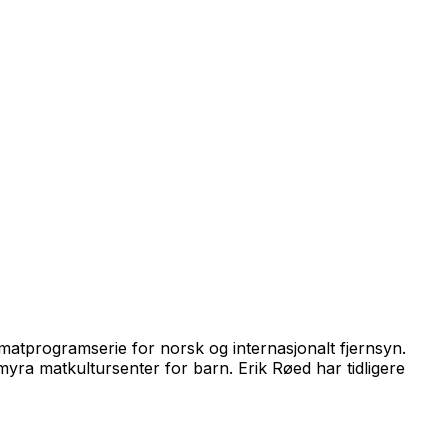
matprogramserie for norsk og internasjonalt fjernsyn.
myra matkultursenter for barn. Erik Røed har tidligere