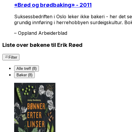
«
Brød og brødbaking
» - 2011
Suksessbedriften i Oslo leker ikke bakeri - her det 
grundig innføring i herrehobbyen surdeigskultur. Bo
–
Oppland Arbeiderblad
Liste over bøkene til Erik Røed
Filter
Alle treff (8)
Bøker (8)