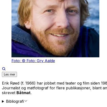
Foto: © Foto: Gry Aalde
Les mer
Erik Røed (f. 1966) har jobbet med teater og film siden 1
Journalist og matfotograf for flere publikasjoner, blant 
skrevet
Båtmat
.
Bibliografi