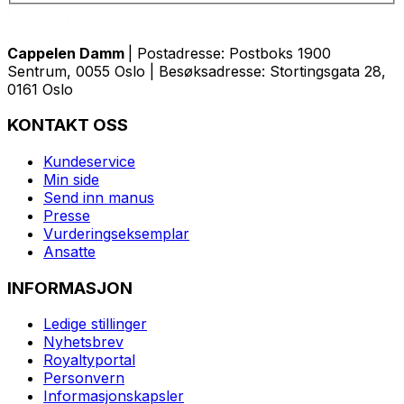
Cappelen Damm
| Postadresse: Postboks 1900
Sentrum, 0055 Oslo | Besøksadresse: Stortingsgata 28,
0161 Oslo
KONTAKT OSS
Kundeservice
Min side
Send inn manus
Presse
Vurderingseksemplar
Ansatte
INFORMASJON
Ledige stillinger
Nyhetsbrev
Royaltyportal
Personvern
Informasjonskapsler