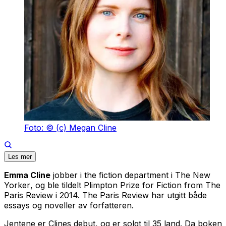
Foto: © (c) Megan Cline
Les mer
Emma Cline
jobber i the fiction department i
The New
Yorker
, og ble tildelt Plimpton Prize for Fiction from
The
Paris Review
i 2014.
The Paris Review
har utgitt både
essays og noveller av forfatteren.
Jentene
er Clines debut, og er solgt til 35 land. Da boken