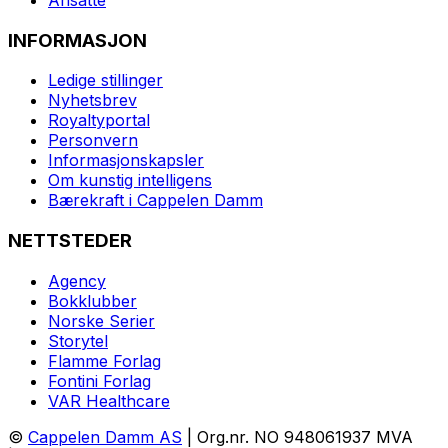
INFORMASJON
Ledige stillinger
Nyhetsbrev
Royaltyportal
Personvern
Informasjonskapsler
Om kunstig intelligens
Bærekraft i Cappelen Damm
NETTSTEDER
Agency
Bokklubber
Norske Serier
Storytel
Flamme Forlag
Fontini Forlag
VAR Healthcare
©
Cappelen Damm AS
| Org.nr. NO 948061937 MVA