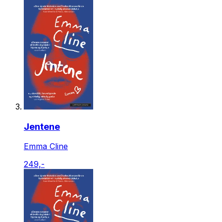
Jentene
Emma Cline
249,-