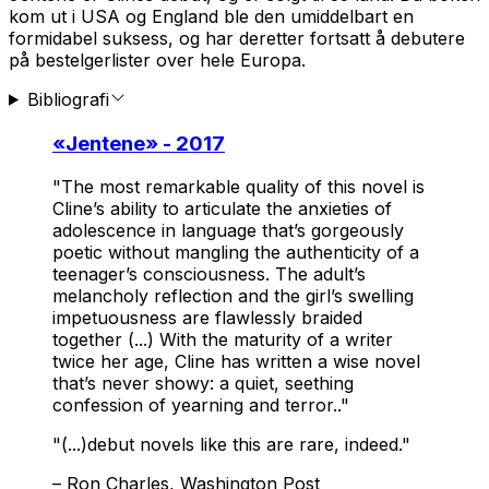
kom ut i USA og England ble den umiddelbart en
formidabel suksess, og har deretter fortsatt å debutere
på bestelgerlister over hele Europa.
Bibliografi
«
Jentene
» - 2017
"The most remarkable quality of this novel is
Cline’s ability to articulate the anxieties of
adolescence in language that’s gorgeously
poetic without mangling the authenticity of a
teenager’s consciousness. The adult’s
melancholy reflection and the girl’s swelling
impetuousness are flawlessly braided
together (...) With the maturity of a writer
twice her age, Cline has written a wise novel
that’s never showy: a quiet, seething
confession of yearning and terror.."
"(...)debut novels like this are rare, indeed."
–
Ron Charles, Washington Post