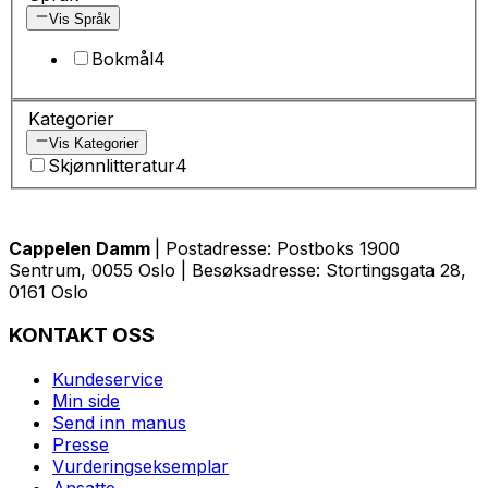
Vis Språk
Bokmål
4
Kategorier
Vis Kategorier
Skjønnlitteratur
4
Cappelen Damm
| Postadresse: Postboks 1900
Sentrum, 0055 Oslo | Besøksadresse: Stortingsgata 28,
0161 Oslo
KONTAKT OSS
Kundeservice
Min side
Send inn manus
Presse
Vurderingseksemplar
Ansatte