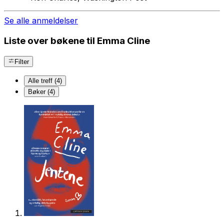
Se alle anmeldelser
Liste over bøkene til Emma Cline
Filter
Alle treff (4)
Bøker (4)