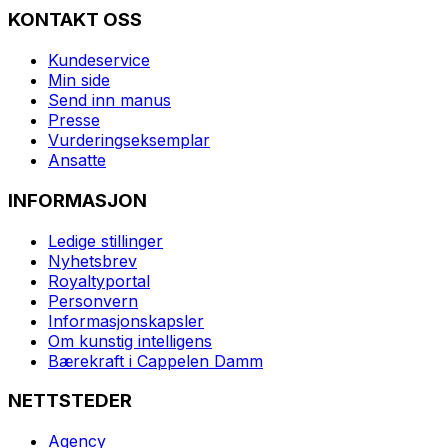
KONTAKT OSS
Kundeservice
Min side
Send inn manus
Presse
Vurderingseksemplar
Ansatte
INFORMASJON
Ledige stillinger
Nyhetsbrev
Royaltyportal
Personvern
Informasjonskapsler
Om kunstig intelligens
Bærekraft i Cappelen Damm
NETTSTEDER
Agency