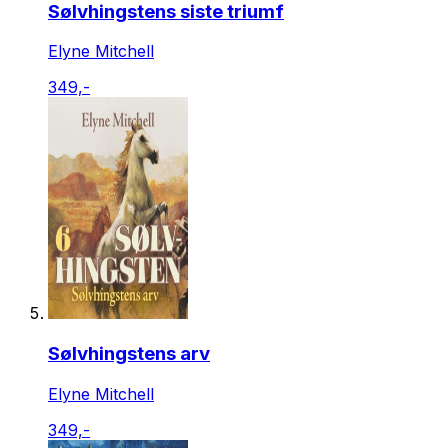
Sølvhingstens siste triumf
Elyne Mitchell
349,-
Sølvhingstens arv
Elyne Mitchell
349,-