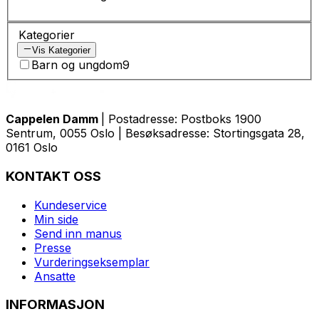
Kategorier
Vis Kategorier
Barn og ungdom
9
Cappelen Damm
| Postadresse: Postboks 1900
Sentrum, 0055 Oslo | Besøksadresse: Stortingsgata 28,
0161 Oslo
KONTAKT OSS
Kundeservice
Min side
Send inn manus
Presse
Vurderingseksemplar
Ansatte
INFORMASJON