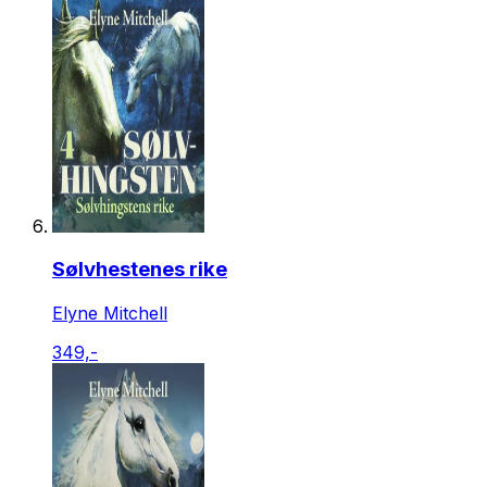
Sølvhestenes rike
Elyne Mitchell
349,-