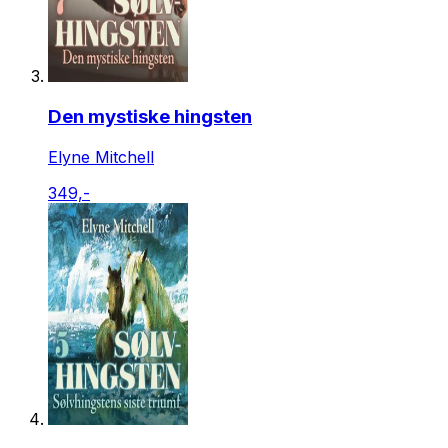
Den mystiske hingsten
Elyne Mitchell
349,-