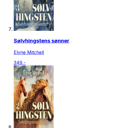
Sølvhingstens sønner
Elyne Mitchell
349,-