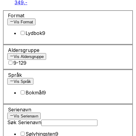
349,-
Format
Vis Format
Lydbok
9
Aldersgruppe
Vis Aldersgruppe
9-12
9
Språk
Vis Språk
Bokmål
9
Serienavn
Vis Serienavn
Søk Serienavn
Sølvhingsten
9