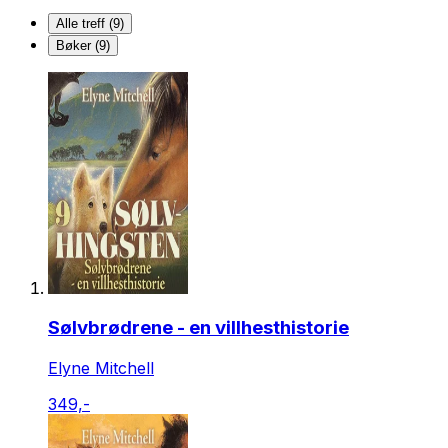
Alle treff (9)
Bøker (9)
Sølvbrødrene - en villhesthistorie
Elyne Mitchell
349,-