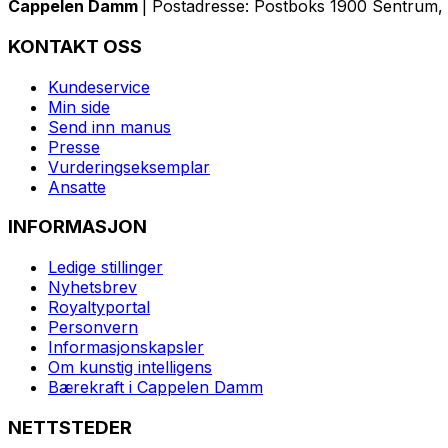
Cappelen Damm
| Postadresse: Postboks 1900 Sentrum, 
KONTAKT OSS
Kundeservice
Min side
Send inn manus
Presse
Vurderingseksemplar
Ansatte
INFORMASJON
Ledige stillinger
Nyhetsbrev
Royaltyportal
Personvern
Informasjonskapsler
Om kunstig intelligens
Bærekraft i Cappelen Damm
NETTSTEDER