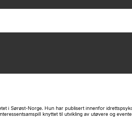
tet i Sørøst-Norge. Hun har publisert innenfor idrettspsyko
interessentsamspill knyttet til utvikling av utøvere og even