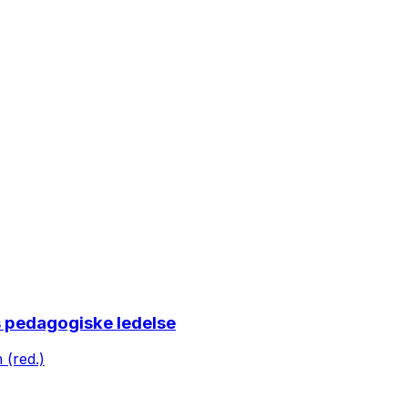
s pedagogiske ledelse
 (red.)