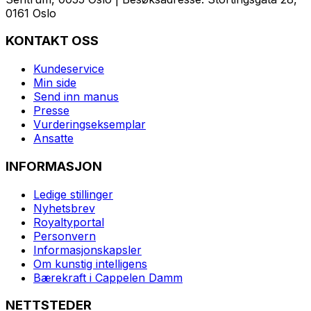
0161 Oslo
KONTAKT OSS
Kundeservice
Min side
Send inn manus
Presse
Vurderingseksemplar
Ansatte
INFORMASJON
Ledige stillinger
Nyhetsbrev
Royaltyportal
Personvern
Informasjonskapsler
Om kunstig intelligens
Bærekraft i Cappelen Damm
NETTSTEDER