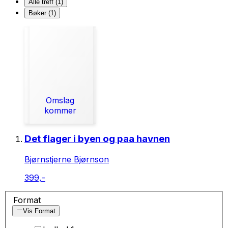
Alle treff (1)
Bøker (1)
Omslag
kommer
Det flager i byen og paa havnen
Bjørnstjerne Bjørnson
399,-
Format
Vis Format