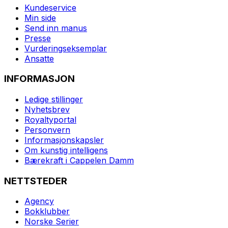
Kundeservice
Min side
Send inn manus
Presse
Vurderingseksemplar
Ansatte
INFORMASJON
Ledige stillinger
Nyhetsbrev
Royaltyportal
Personvern
Informasjonskapsler
Om kunstig intelligens
Bærekraft i Cappelen Damm
NETTSTEDER
Agency
Bokklubber
Norske Serier