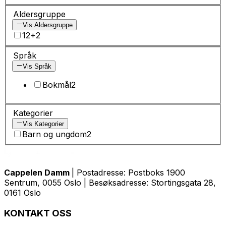
Aldersgruppe
Vis Aldersgruppe
12+
2
Språk
Vis Språk
Bokmål
2
Kategorier
Vis Kategorier
Barn og ungdom
2
Cappelen Damm
| Postadresse: Postboks 1900
Sentrum, 0055 Oslo | Besøksadresse: Stortingsgata 28,
0161 Oslo
KONTAKT OSS