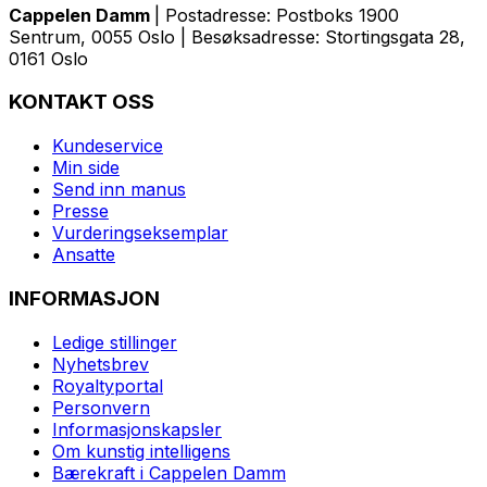
Cappelen Damm
| Postadresse: Postboks 1900
Sentrum, 0055 Oslo | Besøksadresse: Stortingsgata 28,
0161 Oslo
KONTAKT OSS
Kundeservice
Min side
Send inn manus
Presse
Vurderingseksemplar
Ansatte
INFORMASJON
Ledige stillinger
Nyhetsbrev
Royaltyportal
Personvern
Informasjonskapsler
Om kunstig intelligens
Bærekraft i Cappelen Damm