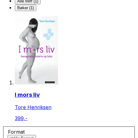
Alle treff (1)
Bøker (1)
I mors liv
Tore Henriksen
399,-
Format