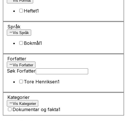
Vis Format
Heftet
1
Språk
Vis Språk
Bokmål
1
Forfatter
Vis Forfatter
Søk Forfatter
Tore Henriksen
1
Kategorier
Vis Kategorier
Dokumentar og fakta
1