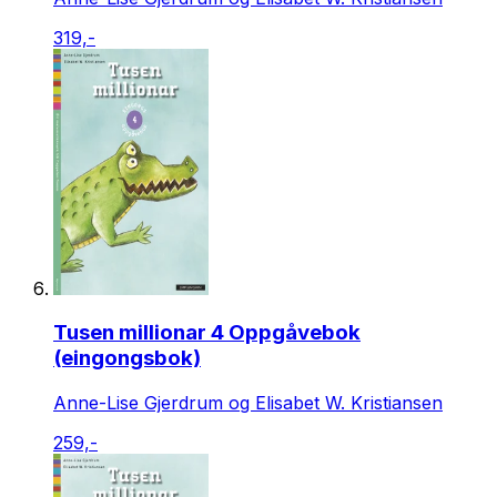
319,-
Tusen millionar 4 Oppgåvebok
(eingongsbok)
Anne-Lise Gjerdrum og Elisabet W. Kristiansen
259,-