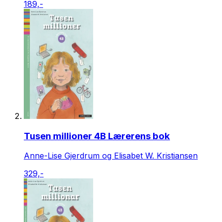
189,-
Tusen millioner 4B Lærerens bok
Anne-Lise Gjerdrum og Elisabet W. Kristiansen
329,-