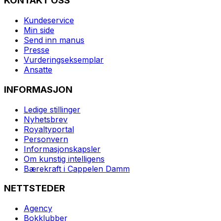
KONTAKT OSS
Kundeservice
Min side
Send inn manus
Presse
Vurderingseksemplar
Ansatte
INFORMASJON
Ledige stillinger
Nyhetsbrev
Royaltyportal
Personvern
Informasjonskapsler
Om kunstig intelligens
Bærekraft i Cappelen Damm
NETTSTEDER
Agency
Bokklubber