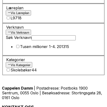
Læreplan
Vis Læreplan
L97
18
Verknavn
Vis Verknavn
Søk Verknavn
Tusen millioner 1-4. 2013
15
Kategorier
Vis Kategorier
Skolebøker
44
Cappelen Damm
| Postadresse: Postboks 1900
Sentrum, 0055 Oslo | Besøksadresse: Stortingsgata 28,
0161 Oslo