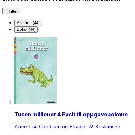
Filter
Alle treff (44)
Bøker (44)
Tusen millioner 4 Fasit til oppgavebøkene
Anne-Lise Gjerdrum og Elisabet W. Kristiansen