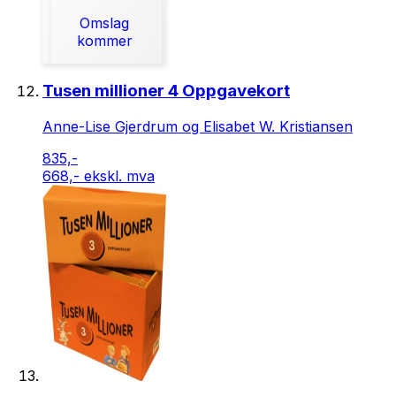
Omslag
kommer
Tusen millioner 4 Oppgavekort
Anne-Lise Gjerdrum og Elisabet W. Kristiansen
835,-
668,- ekskl. mva