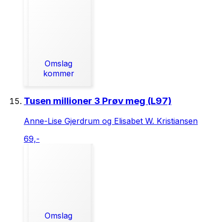
Omslag
kommer
Tusen millioner 3 Prøv meg (L97)
Anne-Lise Gjerdrum og Elisabet W. Kristiansen
69,-
Omslag