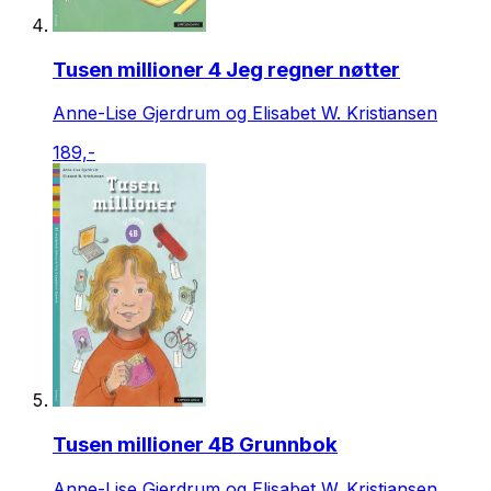
Tusen millioner 4 Jeg regner nøtter
Anne-Lise Gjerdrum og Elisabet W. Kristiansen
189,-
Tusen millioner 4B Grunnbok
Anne-Lise Gjerdrum og Elisabet W. Kristiansen