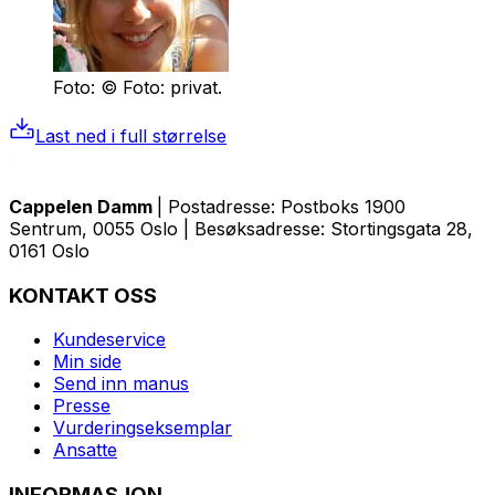
Foto: © Foto: privat.
Last ned i full størrelse
Cappelen Damm
| Postadresse: Postboks 1900
Sentrum, 0055 Oslo | Besøksadresse: Stortingsgata 28,
0161 Oslo
KONTAKT OSS
Kundeservice
Min side
Send inn manus
Presse
Vurderingseksemplar
Ansatte
INFORMASJON