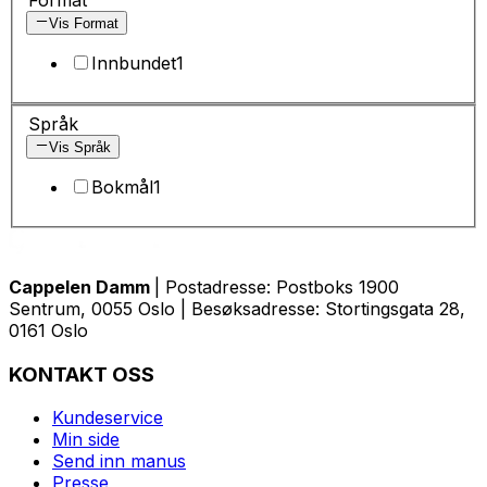
Vis Format
Innbundet
1
Språk
Vis Språk
Bokmål
1
Cappelen Damm
| Postadresse: Postboks 1900
Sentrum, 0055 Oslo | Besøksadresse: Stortingsgata 28,
0161 Oslo
KONTAKT OSS
Kundeservice
Min side
Send inn manus
Presse