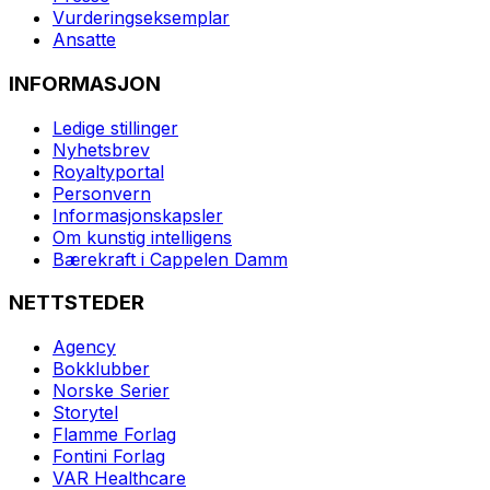
Vurderingseksemplar
Ansatte
INFORMASJON
Ledige stillinger
Nyhetsbrev
Royaltyportal
Personvern
Informasjonskapsler
Om kunstig intelligens
Bærekraft i Cappelen Damm
NETTSTEDER
Agency
Bokklubber
Norske Serier
Storytel
Flamme Forlag
Fontini Forlag
VAR Healthcare